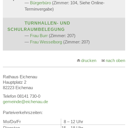
—
Bürgerbüro
(Zimmer: 104, Siehe Online-
Terminvergabe)
TURNHALLEN- UND
SCHULRAUMBELEGUNG
—
Frau Burr
(Zimmer: 207)
—
Frau Wesselborg
(Zimmer: 207)
drucken
nach oben
Rathaus Eichenau
Hauptplatz 2
82223 Eichenau
Telefon 08141 730-0
gemeinde@eichenau.de
Parteiverkehrszeiten:
Mo/Do/Fr
8 – 12 Uhr
Dienstag
15 – 18 Uhr