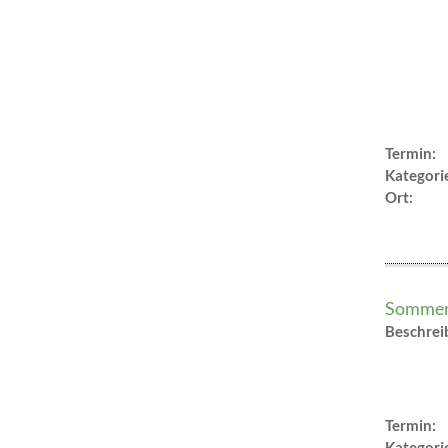
Termin:
Kategori
Ort:
Sommerf
Beschre
Termin:
Kategori