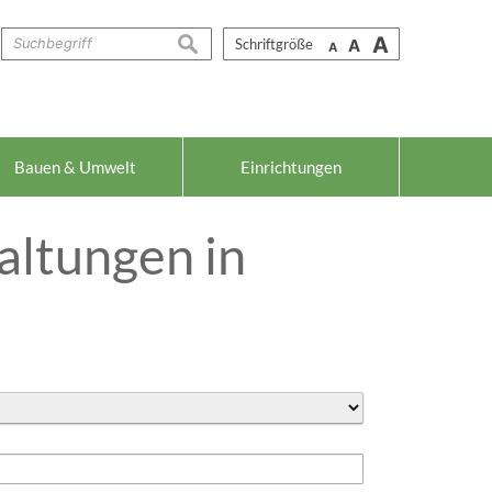
A
suchen
Schriftgröße
A
A
Bauen & Umwelt
Einrichtungen
altungen in