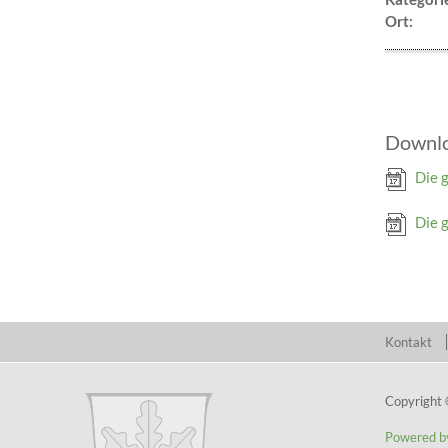
Ort:
Downl
Die 
Die 
Kontakt
Copyright
Powered b