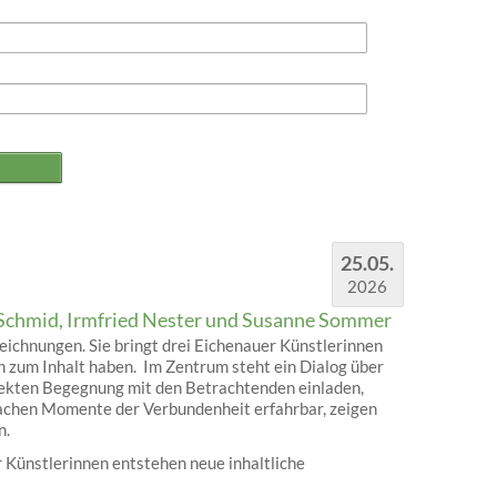
25.05.
2026
Schmid, Irmfried Nester und Susanne Sommer
ichnungen. Sie bringt drei Eichenauer Künstlerinnen
 zum Inhalt haben. Im Zentrum steht ein Dialog über
rekten Begegnung mit den Betrachtenden einladen,
machen Momente der Verbundenheit erfahrbar, zeigen
n.
 Künstlerinnen entstehen neue inhaltliche