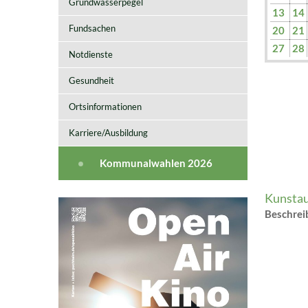
Grundwasserpegel
13
14
Fundsachen
20
21
27
28
Notdienste
Gesundheit
Ortsinformationen
Karriere/Ausbildung
Kommunalwahlen 2026
Kunstau
Beschre