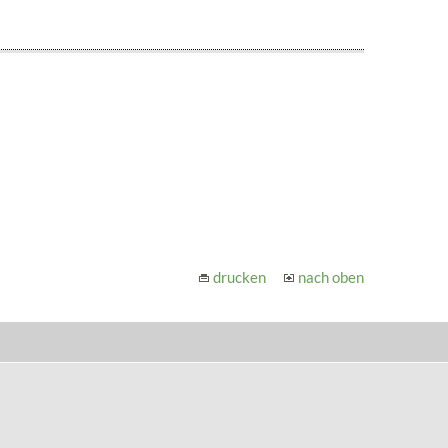
drucken
nach oben