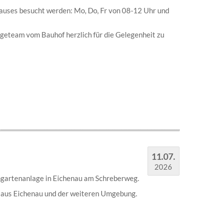
auses besucht werden: Mo, Do, Fr von 08-12 Uhr und
eteam vom Bauhof herzlich für die Gelegenheit zu
11.07.
2026
ngartenanlage in Eichenau am Schreberweg.
n aus Eichenau und der weiteren Umgebung.