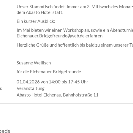
Unser Stammtisch findet immer am 3. Mittwoch des Monats u
dem Abasto Hotel statt.
Ein kurzer Ausblick:
Im Mai bieten wir einen Workshop an, sowie ein Abendturnie
Eichenauer.Bridgefreunde@web.de erfahren.
Herzliche Grüße und hoffentlich bis bald zu einem unserer Tu
Susanne Wellisch
für die Eichenauer Bridgefreunde
01.04.2026 von 14:00
bis 17:45 Uhr
e:
Veranstaltung
Abasto Hotel Eichenau, Bahnhofstraße 11
oads