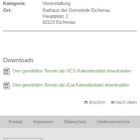
Kategorie:
Veranstaltung
Ort:
Rathaus der Gemeinde Eichenau
Hauptplatz 2
82223 Eichenau
Downloads
Den gewählten Termin als VCS-Kalenderdatei downloaden
Den gewählten Termin als iCal-Kalenderdatei downloaden
drucken
nach oben
Kontakt
Impressum
Datenschutz
Inhaltsverzeichnis