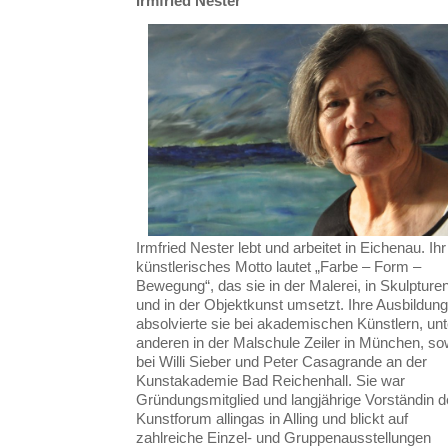
Irmfried Nester
Irmfried Nester lebt und arbeitet in Eichenau. Ihr
künstlerisches Motto lautet „Farbe – Form –
Bewegung“, das sie in der Malerei, in Skulpture
und in der Objektkunst umsetzt. Ihre Ausbildung
absolvierte sie bei akademischen Künstlern, unt
anderen in der Malschule Zeiler in München, so
bei Willi Sieber und Peter Casagrande an der
Kunstakademie Bad Reichenhall. Sie war
Gründungsmitglied und langjährige Vorständin 
Kunstforum allingas in Alling und blickt auf
zahlreiche Einzel- und Gruppenausstellungen