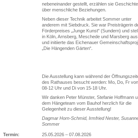
nebeneinander gestellt, erzählen sie Geschicht
über menschliche Beziehungen.
Neben dieser Technik arbeitet Sommer unter
anderem mit Siebdruck. Sie war Preisträgerin d
Förderpreises „Junge Kunst“ (Sundern) und stel
in Köln, Arnsberg, Meschede und Marsberg aus
und initiierte das Eichenauer Gemeinschaftsproj
„Die Hängenden Gärten“.
Die Ausstellung kann während der Öffnungszeit
des Rathauses besucht werden: Mo, Do, Fr vo
08-12 Uhr und Di von 15-18 Uhr.
Wir danken Peter Münster, Stefanie Hoffmann 
dem Hängeteam vom Bauhof herzlich für die
Gelegenheit zu dieser Ausstellung!
Dagmar Horn-Schmid, Irmfried Nester, Susann
Sommer
Termin:
25.05.2026
–
07.08.2026