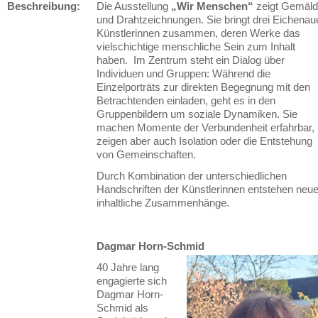
Beschreibung:
Die Ausstellung
„Wir Menschen“
zeigt Gemäl
und Drahtzeichnungen. Sie bringt drei Eichenau
Künstlerinnen zusammen, deren Werke das
vielschichtige menschliche Sein zum Inhalt
haben. Im Zentrum steht ein Dialog über
Individuen und Gruppen: Während die
Einzelporträts zur direkten Begegnung mit den
Betrachtenden einladen, geht es in den
Gruppenbildern um soziale Dynamiken. Sie
machen Momente der Verbundenheit erfahrbar,
zeigen aber auch Isolation oder die Entstehung
von Gemeinschaften.
Durch Kombination der unterschiedlichen
Handschriften der Künstlerinnen entstehen neu
inhaltliche Zusammenhänge.
Dagmar Horn-Schmid
40 Jahre lang
engagierte sich
Dagmar Horn-
Schmid als