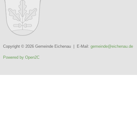
Copyright © 2026 Gemeinde Eichenau | E-Mail:
gemeinde@eichenau.de
Powered by Open2C