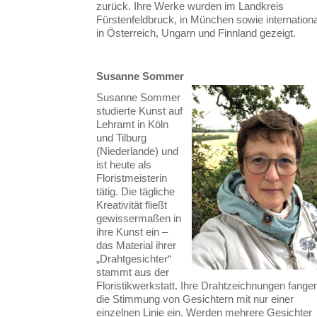
zurück. Ihre Werke wurden im Landkreis
Fürstenfeldbruck, in München sowie internationa
in Österreich, Ungarn und Finnland gezeigt.
Susanne Sommer
Susanne Sommer
studierte Kunst auf
Lehramt in Köln
und Tilburg
(Niederlande) und
ist heute als
Floristmeisterin
tätig. Die tägliche
Kreativität fließt
gewissermaßen in
ihre Kunst ein –
das Material ihrer
„Drahtgesichter“
stammt aus der
Floristikwerkstatt. Ihre Drahtzeichnungen fange
die Stimmung von Gesichtern mit nur einer
einzelnen Linie ein. Werden mehrere Gesichter