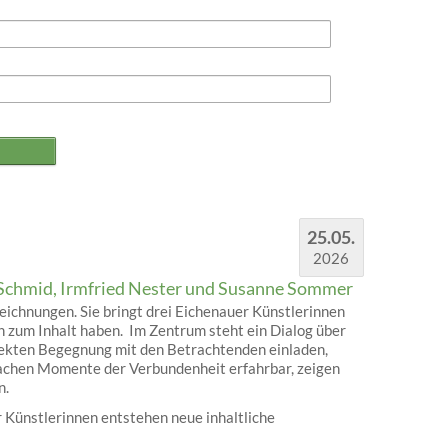
25.05.
2026
Schmid, Irmfried Nester und Susanne Sommer
ichnungen. Sie bringt drei Eichenauer Künstlerinnen
 zum Inhalt haben. Im Zentrum steht ein Dialog über
rekten Begegnung mit den Betrachtenden einladen,
machen Momente der Verbundenheit erfahrbar, zeigen
n.
 Künstlerinnen entstehen neue inhaltliche