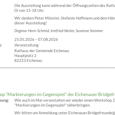
Die Ausstellung kann während der Öffnungszeiten des Rath
Di von 15-18 Uhr.
Wir danken Peter Münster, Stefanie Hoffmann und dem Häng
dieser Ausstellung!
Dagmar Horn-Schmid, Irmfried Nester, Susanne Sommer
25.05.2026
–
07.08.2026
e:
Veranstaltung
Rathaus der Gemeinde Eichenau
Hauptplatz 2
82223 Eichenau
p "Markierungen im Gegenspiel" der Eichenauer Bridgef
ibung:
Wie auch im Mai veranstalten wir wieder einen Workshop. 
"Markierungen im Gegenspiel" näherbringen.
Wir bitten um Anmeldung unter Eichenauer.Bridgefreunde@