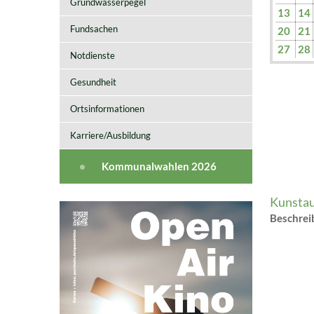
Grundwasserpegel
13
14
Fundsachen
20
21
27
28
Notdienste
Gesundheit
Ortsinformationen
Karriere/Ausbildung
Kommunalwahlen 2026
Kunstau
Beschre