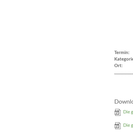
Termin:
Kategori
Ort:
Downl
Die 
Die 