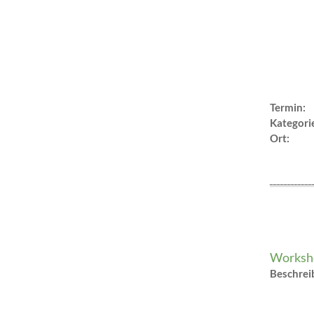
Termin:
Kategori
Ort:
Worksho
Beschre