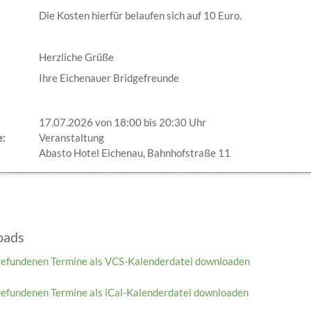
Die Kosten hierfür belaufen sich auf 10 Euro.
Herzliche Grüße
Ihre Eichenauer Bridgefreunde
17.07.2026 von 18:00
bis 20:30 Uhr
e:
Veranstaltung
Abasto Hotel Eichenau, Bahnhofstraße 11
oads
gefundenen Termine als VCS-Kalenderdatei downloaden
gefundenen Termine als iCal-Kalenderdatei downloaden