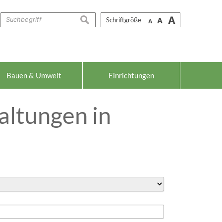
A
suchen
Schriftgröße
A
A
Bauen & Umwelt
Einrichtungen
altungen in