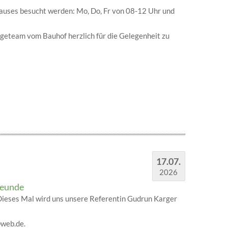
auses besucht werden: Mo, Do, Fr von 08-12 Uhr und
eteam vom Bauhof herzlich für die Gelegenheit zu
17.07.
2026
reunde
Dieses Mal wird uns unsere Referentin Gudrun Karger
web.de.