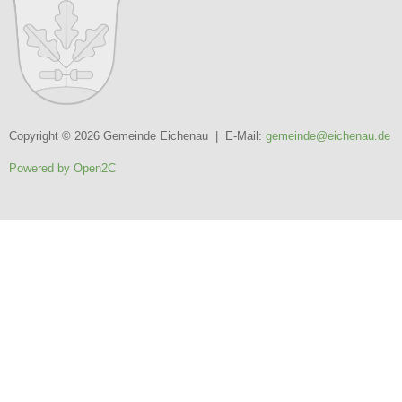
Copyright © 2026 Gemeinde Eichenau | E-Mail:
gemeinde@eichenau.de
Powered by Open2C