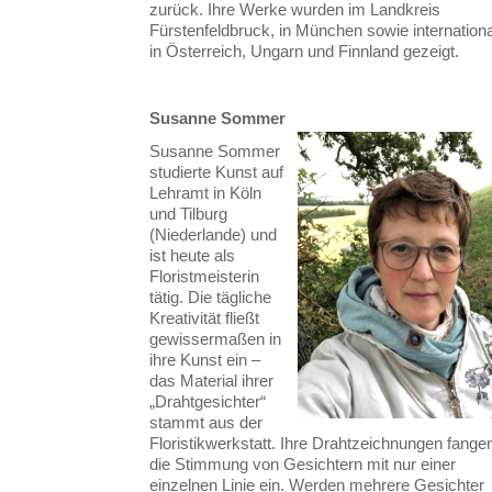
zurück. Ihre Werke wurden im Landkreis
Fürstenfeldbruck, in München sowie internationa
in Österreich, Ungarn und Finnland gezeigt.
Susanne Sommer
Susanne Sommer
studierte Kunst auf
Lehramt in Köln
und Tilburg
(Niederlande) und
ist heute als
Floristmeisterin
tätig. Die tägliche
Kreativität fließt
gewissermaßen in
ihre Kunst ein –
das Material ihrer
„Drahtgesichter“
stammt aus der
Floristikwerkstatt. Ihre Drahtzeichnungen fange
die Stimmung von Gesichtern mit nur einer
einzelnen Linie ein. Werden mehrere Gesichter