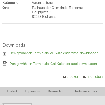
Kategorie:
Veranstaltung
Ort:
Rathaus der Gemeinde Eichenau
Hauptplatz 2
82223 Eichenau
Downloads
Den gewählten Termin als VCS-Kalenderdatei downloaden
Den gewählten Termin als iCal-Kalenderdatei downloaden
drucken
nach oben
Kontakt
Impressum
Datenschutz
Inhaltsverzeichnis