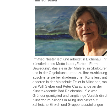
Irmfried Nester
Irmfried Nester lebt und arbeitet in Eichenau. Ihr
künstlerisches Motto lautet „Farbe – Form –
Bewegung“, das sie in der Malerei, in Skulpture
und in der Objektkunst umsetzt. Ihre Ausbildung
absolvierte sie bei akademischen Künstlern, unt
anderen in der Malschule Zeiler in München, so
bei Willi Sieber und Peter Casagrande an der
Kunstakademie Bad Reichenhall. Sie war
Gründungsmitglied und langjährige Vorständin 
Kunstforum allingas in Alling und blickt auf
zahlreiche Einzel- und Gruppenausstellungen