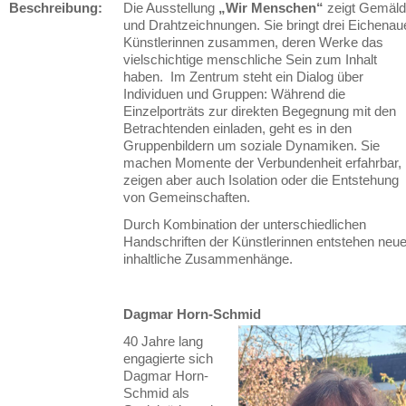
Beschreibung:
Die Ausstellung
„Wir Menschen“
zeigt Gemäl
und Drahtzeichnungen. Sie bringt drei Eichenau
Künstlerinnen zusammen, deren Werke das
vielschichtige menschliche Sein zum Inhalt
haben. Im Zentrum steht ein Dialog über
Individuen und Gruppen: Während die
Einzelporträts zur direkten Begegnung mit den
Betrachtenden einladen, geht es in den
Gruppenbildern um soziale Dynamiken. Sie
machen Momente der Verbundenheit erfahrbar,
zeigen aber auch Isolation oder die Entstehung
von Gemeinschaften.
Durch Kombination der unterschiedlichen
Handschriften der Künstlerinnen entstehen neu
inhaltliche Zusammenhänge.
Dagmar Horn-Schmid
40 Jahre lang
engagierte sich
Dagmar Horn-
Schmid als