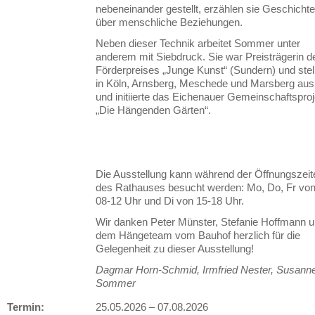
nebeneinander gestellt, erzählen sie Geschicht
über menschliche Beziehungen.
Neben dieser Technik arbeitet Sommer unter
anderem mit Siebdruck. Sie war Preisträgerin d
Förderpreises „Junge Kunst“ (Sundern) und stel
in Köln, Arnsberg, Meschede und Marsberg aus
und initiierte das Eichenauer Gemeinschaftsproj
„Die Hängenden Gärten“.
Die Ausstellung kann während der Öffnungszeit
des Rathauses besucht werden: Mo, Do, Fr vo
08-12 Uhr und Di von 15-18 Uhr.
Wir danken Peter Münster, Stefanie Hoffmann 
dem Hängeteam vom Bauhof herzlich für die
Gelegenheit zu dieser Ausstellung!
Dagmar Horn-Schmid, Irmfried Nester, Susann
Sommer
Termin:
25.05.2026
–
07.08.2026