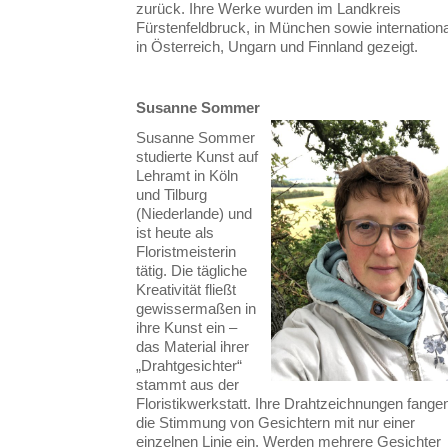
zurück. Ihre Werke wurden im Landkreis
Fürstenfeldbruck, in München sowie internationa
in Österreich, Ungarn und Finnland gezeigt.
Susanne Sommer
Susanne Sommer
studierte Kunst auf
Lehramt in Köln
und Tilburg
(Niederlande) und
ist heute als
Floristmeisterin
tätig. Die tägliche
Kreativität fließt
gewissermaßen in
ihre Kunst ein –
das Material ihrer
„Drahtgesichter“
stammt aus der
Floristikwerkstatt. Ihre Drahtzeichnungen fange
die Stimmung von Gesichtern mit nur einer
einzelnen Linie ein. Werden mehrere Gesichter