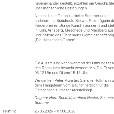
nebeneinander gestellt, erzählen sie Geschicht
über menschliche Beziehungen.
Neben dieser Technik arbeitet Sommer unter
anderem mit Siebdruck. Sie war Preisträgerin d
Förderpreises „Junge Kunst“ (Sundern) und stel
in Köln, Arnsberg, Meschede und Marsberg aus
und initiierte das Eichenauer Gemeinschaftsproj
„Die Hängenden Gärten“.
Die Ausstellung kann während der Öffnungszeit
des Rathauses besucht werden: Mo, Do, Fr vo
08-12 Uhr und Di von 15-18 Uhr.
Wir danken Peter Münster, Stefanie Hoffmann 
dem Hängeteam vom Bauhof herzlich für die
Gelegenheit zu dieser Ausstellung!
Dagmar Horn-Schmid, Irmfried Nester, Susann
Sommer
Termin:
25.05.2026
–
07.08.2026