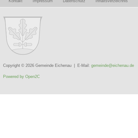
Kontakt
Impressum
Datenschutz
Inhaltsverzeichnis
Copyright © 2026 Gemeinde Eichenau | E-Mail:
gemeinde@eichenau.de
Powered by Open2C