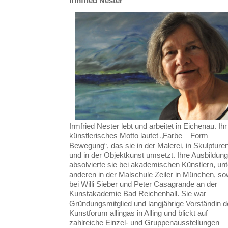
Irmfried Nester
Irmfried Nester lebt und arbeitet in Eichenau. Ihr
künstlerisches Motto lautet „Farbe – Form –
Bewegung“, das sie in der Malerei, in Skulpture
und in der Objektkunst umsetzt. Ihre Ausbildung
absolvierte sie bei akademischen Künstlern, unt
anderen in der Malschule Zeiler in München, so
bei Willi Sieber und Peter Casagrande an der
Kunstakademie Bad Reichenhall. Sie war
Gründungsmitglied und langjährige Vorständin 
Kunstforum allingas in Alling und blickt auf
zahlreiche Einzel- und Gruppenausstellungen