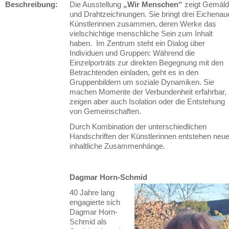
Beschreibung:
Die Ausstellung
„Wir Menschen“
zeigt Gemäl
und Drahtzeichnungen. Sie bringt drei Eichenau
Künstlerinnen zusammen, deren Werke das
vielschichtige menschliche Sein zum Inhalt
haben. Im Zentrum steht ein Dialog über
Individuen und Gruppen: Während die
Einzelporträts zur direkten Begegnung mit den
Betrachtenden einladen, geht es in den
Gruppenbildern um soziale Dynamiken. Sie
machen Momente der Verbundenheit erfahrbar,
zeigen aber auch Isolation oder die Entstehung
von Gemeinschaften.
Durch Kombination der unterschiedlichen
Handschriften der Künstlerinnen entstehen neu
inhaltliche Zusammenhänge.
Dagmar Horn-Schmid
40 Jahre lang
engagierte sich
Dagmar Horn-
Schmid als