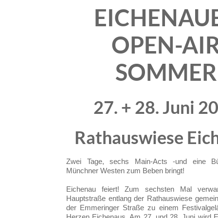
EICHENAU
OPEN-AI
SOMMER
27. + 28. Juni 2
Rathauswiese Eic
Zwei Tage, sechs Main-Acts -und eine B
Münchner Westen zum Beben bringt!
Eichenau feiert! Zum sechsten Mal verwan
Hauptstraße entlang der Rathauswiese gemein
der Emmeringer Straße zu einem Festivalgel
Herzen Eichenaus. Am 27. und 28. Juni wird E