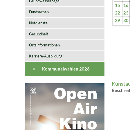
Grundwasserpegel
15
16
Fundsachen
22
23
29
30
Notdienste
Gesundheit
Ortsinformationen
Karriere/Ausbildung
Kommunalwahlen 2026
Kunstau
Beschre