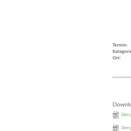
Termin:
Kategori
Ort:
Downl
Den 
Den 