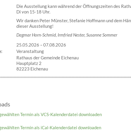
Die Ausstellung kann während der Öffnungszeiten des Rath
Di von 15-18 Uhr.
Wir danken Peter Münster, Stefanie Hoffmann und dem Häng
dieser Ausstellung!
Dagmar Horn-Schmid, Irmfried Nester, Susanne Sommer
25.05.2026
–
07.08.2026
e:
Veranstaltung
Rathaus der Gemeinde Eichenau
Hauptplatz 2
82223 Eichenau
oads
gewählten Termin als VCS-Kalenderdatei downloaden
gewählten Termin als iCal-Kalenderdatei downloaden