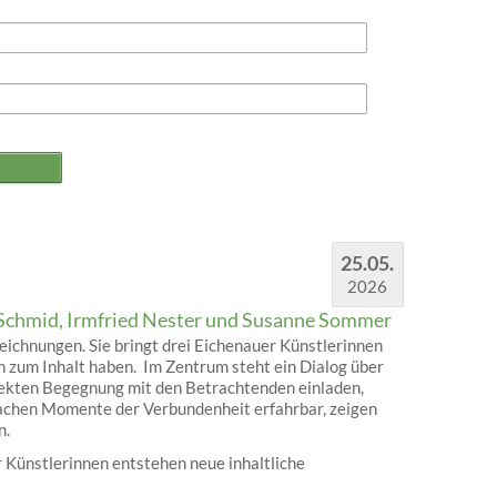
25.05.
2026
Schmid, Irmfried Nester und Susanne Sommer
ichnungen. Sie bringt drei Eichenauer Künstlerinnen
 zum Inhalt haben. Im Zentrum steht ein Dialog über
rekten Begegnung mit den Betrachtenden einladen,
machen Momente der Verbundenheit erfahrbar, zeigen
n.
 Künstlerinnen entstehen neue inhaltliche