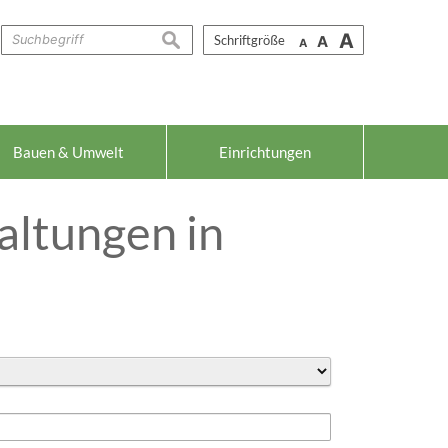
A
suchen
Schriftgröße
A
A
Bauen & Umwelt
Einrichtungen
altungen in