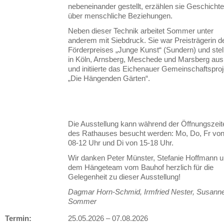
nebeneinander gestellt, erzählen sie Geschicht
über menschliche Beziehungen.
Neben dieser Technik arbeitet Sommer unter
anderem mit Siebdruck. Sie war Preisträgerin d
Förderpreises „Junge Kunst“ (Sundern) und stel
in Köln, Arnsberg, Meschede und Marsberg aus
und initiierte das Eichenauer Gemeinschaftsproj
„Die Hängenden Gärten“.
Die Ausstellung kann während der Öffnungszeit
des Rathauses besucht werden: Mo, Do, Fr vo
08-12 Uhr und Di von 15-18 Uhr.
Wir danken Peter Münster, Stefanie Hoffmann 
dem Hängeteam vom Bauhof herzlich für die
Gelegenheit zu dieser Ausstellung!
Dagmar Horn-Schmid, Irmfried Nester, Susann
Sommer
Termin:
25.05.2026
–
07.08.2026