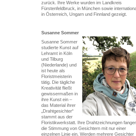
zurück. Ihre Werke wurden im Landkreis
Fürstenfeldbruck, in München sowie internationa
in Österreich, Ungarn und Finnland gezeigt.
Susanne Sommer
Susanne Sommer
studierte Kunst auf
Lehramt in Köln
und Tilburg
(Niederlande) und
ist heute als
Floristmeisterin
tätig. Die tägliche
Kreativität fließt
gewissermaßen in
ihre Kunst ein –
das Material ihrer
„Drahtgesichter“
stammt aus der
Floristikwerkstatt. Ihre Drahtzeichnungen fange
die Stimmung von Gesichtern mit nur einer
einzelnen Linie ein. Werden mehrere Gesichter