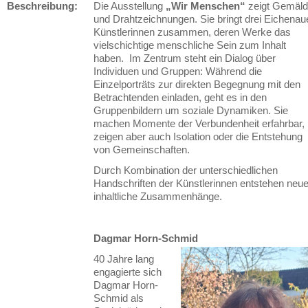
Beschreibung:
Die Ausstellung
„Wir Menschen“
zeigt Gemäl
und Drahtzeichnungen. Sie bringt drei Eichenau
Künstlerinnen zusammen, deren Werke das
vielschichtige menschliche Sein zum Inhalt
haben. Im Zentrum steht ein Dialog über
Individuen und Gruppen: Während die
Einzelporträts zur direkten Begegnung mit den
Betrachtenden einladen, geht es in den
Gruppenbildern um soziale Dynamiken. Sie
machen Momente der Verbundenheit erfahrbar,
zeigen aber auch Isolation oder die Entstehung
von Gemeinschaften.
Durch Kombination der unterschiedlichen
Handschriften der Künstlerinnen entstehen neu
inhaltliche Zusammenhänge.
Dagmar Horn-Schmid
40 Jahre lang
engagierte sich
Dagmar Horn-
Schmid als