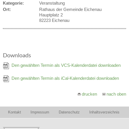
Kategorie:
Veranstaltung
Ort:
Rathaus der Gemeinde Eichenau
Hauptplatz 2
82223 Eichenau
Downloads
Den gewählten Termin als VCS-Kalenderdatei downloaden
Den gewählten Termin als iCal-Kalenderdatei downloaden
drucken
nach oben
Kontakt
Impressum
Datenschutz
Inhaltsverzeichnis