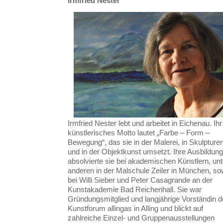
Irmfried Nester
Irmfried Nester lebt und arbeitet in Eichenau. Ihr
künstlerisches Motto lautet „Farbe – Form –
Bewegung“, das sie in der Malerei, in Skulpture
und in der Objektkunst umsetzt. Ihre Ausbildung
absolvierte sie bei akademischen Künstlern, unt
anderen in der Malschule Zeiler in München, so
bei Willi Sieber und Peter Casagrande an der
Kunstakademie Bad Reichenhall. Sie war
Gründungsmitglied und langjährige Vorständin 
Kunstforum allingas in Alling und blickt auf
zahlreiche Einzel- und Gruppenausstellungen