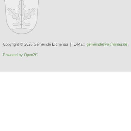
Copyright © 2026 Gemeinde Eichenau | E-Mail:
gemeinde@eichenau.de
Powered by Open2C