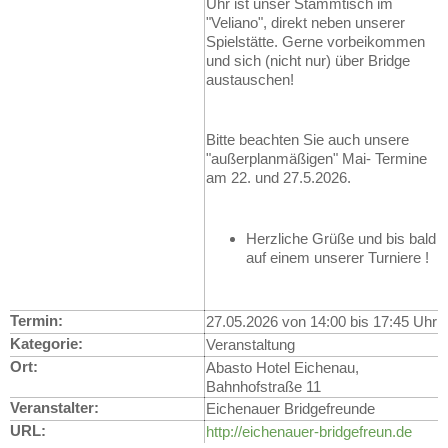
Uhr ist unser Stammtisch im
"Veliano", direkt neben unserer
Spielstätte. Gerne vorbeikommen
und sich (nicht nur) über Bridge
austauschen!
Bitte beachten Sie auch unsere
"außerplanmäßigen" Mai- Termine
am 22. und 27.5.2026.
Herzliche Grüße und bis bald
auf einem unserer Turniere !
Termin:
27.05.2026 von 14:00
bis 17:45 Uhr
Kategorie:
Veranstaltung
Ort:
Abasto Hotel Eichenau,
Bahnhofstraße 11
Veranstalter:
Eichenauer Bridgefreunde
URL:
http://eichenauer-bridgefreun.de