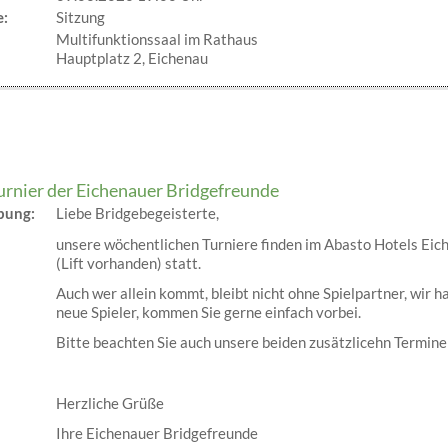
e:
Sitzung
Multifunktionssaal im Rathaus
Hauptplatz 2, Eichenau
urnier der Eichenauer Bridgefreunde
ibung:
Liebe Bridgebegeisterte,
unsere wöchentlichen Turniere finden im Abasto Hotels Ei
(Lift vorhanden) statt.
Auch wer allein kommt, bleibt nicht ohne Spielpartner, wir 
neue Spieler, kommen Sie gerne einfach vorbei.
Bitte beachten Sie auch unsere beiden zusätzlicehn Termine 
Herzliche Grüße
Ihre Eichenauer Bridgefreunde