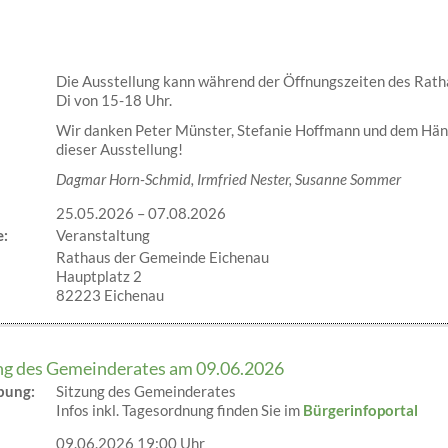
Die Ausstellung kann während der Öffnungszeiten des Rath
Di von 15-18 Uhr.
Wir danken Peter Münster, Stefanie Hoffmann und dem Häng
dieser Ausstellung!
Dagmar Horn-Schmid, Irmfried Nester, Susanne Sommer
25.05.2026
–
07.08.2026
e:
Veranstaltung
Rathaus der Gemeinde Eichenau
Hauptplatz 2
82223 Eichenau
ung des Gemeinderates am 09.06.2026
ibung:
Sitzung des Gemeinderates
Infos inkl. Tagesordnung finden Sie im
Bürgerinfoportal
09.06.2026 19:00 Uhr