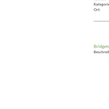
Kategori
Ort:
Bridget
Beschre