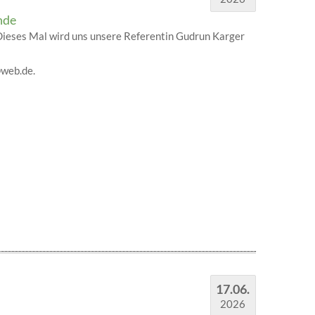
nde
Dieses Mal wird uns unsere Referentin Gudrun Karger
web.de.
17.06.
2026