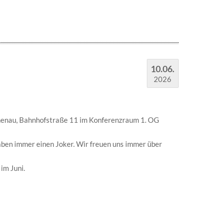
10.06.
2026
chenau, Bahnhofstraße 11 im Konferenzraum 1. OG
haben immer einen Joker. Wir freuen uns immer über
im Juni.