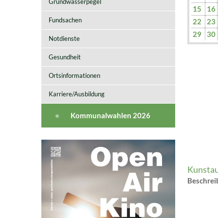
Grundwasserpegel
15
16
Fundsachen
22
23
29
30
Notdienste
Gesundheit
Ortsinformationen
Karriere/Ausbildung
Kommunalwahlen 2026
Kunstau
Beschre