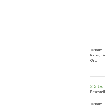
Termin:
Kategori
Ort:
2. Sitz
Beschre
Termin: