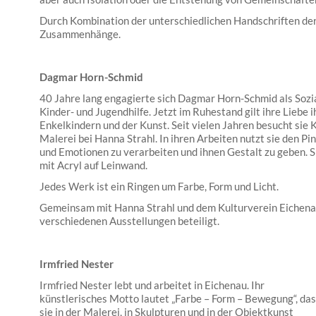
Durch Kombination der unterschiedlichen Handschriften der
Zusammenhänge.
Dagmar Horn-Schmid
40 Jahre lang engagierte sich Dagmar Horn-Schmid als Sozi
Kinder- und Jugendhilfe. Jetzt im Ruhestand gilt ihre Liebe i
Enkelkindern und der Kunst. Seit vielen Jahren besucht sie K
Malerei bei Hanna Strahl. In ihren Arbeiten nutzt sie den 
und Emotionen zu verarbeiten und ihnen Gestalt zu geben. 
mit Acryl auf Leinwand.
Jedes Werk ist ein Ringen um Farbe, Form und Licht.
Gemeinsam mit Hanna Strahl und dem Kulturverein Eichenau
verschiedenen Ausstellungen beteiligt.
Irmfried Nester
Irmfried Nester lebt und arbeitet in Eichenau. Ihr
künstlerisches Motto lautet „Farbe – Form – Bewegung“, das
sie in der Malerei, in Skulpturen und in der Objektkunst