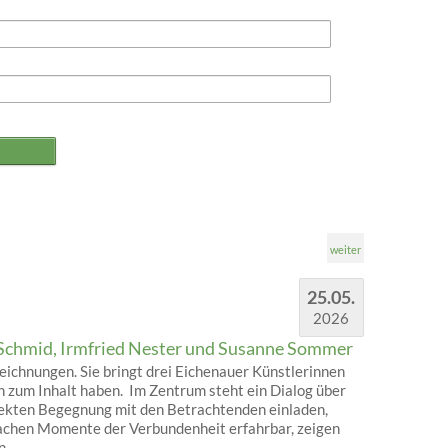
weiter
25.05.
2026
Schmid, Irmfried Nester und Susanne Sommer
ichnungen. Sie bringt drei Eichenauer Künstlerinnen
 zum Inhalt haben. Im Zentrum steht ein Dialog über
rekten Begegnung mit den Betrachtenden einladen,
machen Momente der Verbundenheit erfahrbar, zeigen
n.