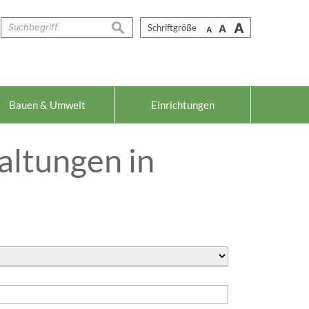
A
suchen
Schriftgröße
A
A
Bauen & Umwelt
Einrichtungen
altungen in