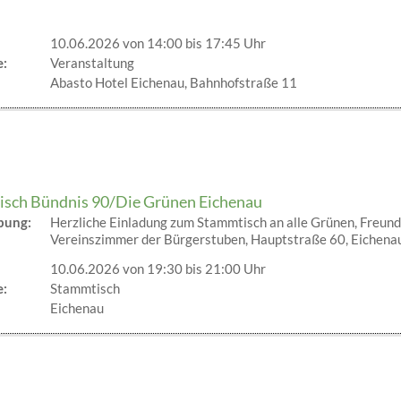
10.06.2026 von 14:00
bis 17:45 Uhr
e:
Veranstaltung
Abasto Hotel Eichenau, Bahnhofstraße 11
sch Bündnis 90/Die Grünen Eichenau
ibung:
Herzliche Einladung zum Stammtisch an alle Grünen, Freund:
Vereinszimmer der Bürgerstuben, Hauptstraße 60, Eichenau
10.06.2026 von 19:30
bis 21:00 Uhr
e:
Stammtisch
Eichenau