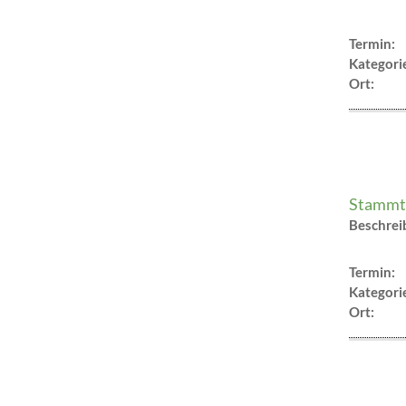
Termin:
Kategori
Ort:
Stammti
Beschre
Termin:
Kategori
Ort: