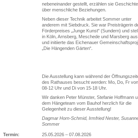
nebeneinander gestellt, erzählen sie Geschicht
über menschliche Beziehungen.
Neben dieser Technik arbeitet Sommer unter
anderem mit Siebdruck. Sie war Preisträgerin d
Förderpreises „Junge Kunst“ (Sundern) und stel
in Köln, Arnsberg, Meschede und Marsberg aus
und initiierte das Eichenauer Gemeinschaftsproj
„Die Hängenden Gärten“.
Die Ausstellung kann während der Öffnungszeit
des Rathauses besucht werden: Mo, Do, Fr vo
08-12 Uhr und Di von 15-18 Uhr.
Wir danken Peter Münster, Stefanie Hoffmann 
dem Hängeteam vom Bauhof herzlich für die
Gelegenheit zu dieser Ausstellung!
Dagmar Horn-Schmid, Irmfried Nester, Susann
Sommer
Termin:
25.05.2026
–
07.08.2026