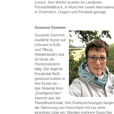
zurück. Ihre Werke wurden im Landkreis
Fürstenfeldbruck, in München sowie internationa
in Österreich, Ungarn und Finnland gezeigt.
Susanne Sommer
Susanne Sommer
studierte Kunst auf
Lehramt in Köln
und Tilburg
(Niederlande) und
ist heute als
Floristmeisterin
tätig. Die tägliche
Kreativität fließt
gewissermaßen in
ihre Kunst ein –
das Material ihrer
„Drahtgesichter“
stammt aus der
Floristikwerkstatt. Ihre Drahtzeichnungen fange
die Stimmung von Gesichtern mit nur einer
einzelnen Linie ein. Werden mehrere Gesichter