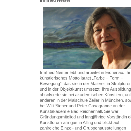
Irmfried Nester
Irmfried Nester lebt und arbeitet in Eichenau. Ihr
künstlerisches Motto lautet „Farbe – Form –
Bewegung“, das sie in der Malerei, in Skulpture
und in der Objektkunst umsetzt. Ihre Ausbildung
absolvierte sie bei akademischen Künstlern, unt
anderen in der Malschule Zeiler in München, so
bei Willi Sieber und Peter Casagrande an der
Kunstakademie Bad Reichenhall. Sie war
Gründungsmitglied und langjährige Vorständin 
Kunstforum allingas in Alling und blickt auf
zahlreiche Einzel- und Gruppenausstellungen