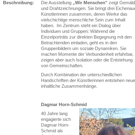
Beschreibung:
Die Ausstellung
„Wir Menschen“
zeigt Gemäl
und Drahtzeichnungen. Sie bringt drei Eichenau
Künstlerinnen zusammen, deren Werke das
vielschichtige menschliche Sein zum Inhalt
haben. Im Zentrum steht ein Dialog über
Individuen und Gruppen: Während die
Einzelporträts zur direkten Begegnung mit den
Betrachtenden einladen, geht es in den
Gruppenbildern um soziale Dynamiken. Sie
machen Momente der Verbundenheit erfahrbar,
zeigen aber auch Isolation oder die Entstehung
von Gemeinschaften.
Durch Kombination der unterschiedlichen
Handschriften der Künstlerinnen entstehen neu
inhaltliche Zusammenhänge.
Dagmar Horn-Schmid
40 Jahre lang
engagierte sich
Dagmar Horn-
Schmid als