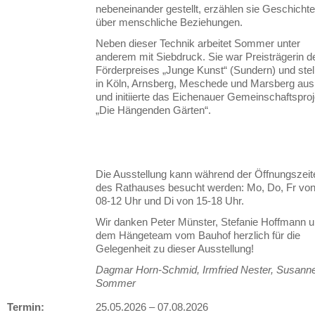
nebeneinander gestellt, erzählen sie Geschicht
über menschliche Beziehungen.
Neben dieser Technik arbeitet Sommer unter
anderem mit Siebdruck. Sie war Preisträgerin d
Förderpreises „Junge Kunst“ (Sundern) und stel
in Köln, Arnsberg, Meschede und Marsberg aus
und initiierte das Eichenauer Gemeinschaftsproj
„Die Hängenden Gärten“.
Die Ausstellung kann während der Öffnungszeit
des Rathauses besucht werden: Mo, Do, Fr vo
08-12 Uhr und Di von 15-18 Uhr.
Wir danken Peter Münster, Stefanie Hoffmann 
dem Hängeteam vom Bauhof herzlich für die
Gelegenheit zu dieser Ausstellung!
Dagmar Horn-Schmid, Irmfried Nester, Susann
Sommer
Termin:
25.05.2026
–
07.08.2026