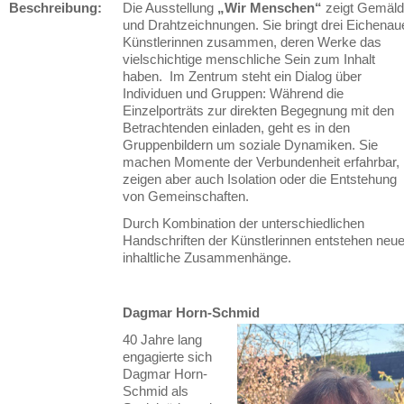
Beschreibung:
Die Ausstellung
„Wir Menschen“
zeigt Gemäl
und Drahtzeichnungen. Sie bringt drei Eichenau
Künstlerinnen zusammen, deren Werke das
vielschichtige menschliche Sein zum Inhalt
haben. Im Zentrum steht ein Dialog über
Individuen und Gruppen: Während die
Einzelporträts zur direkten Begegnung mit den
Betrachtenden einladen, geht es in den
Gruppenbildern um soziale Dynamiken. Sie
machen Momente der Verbundenheit erfahrbar,
zeigen aber auch Isolation oder die Entstehung
von Gemeinschaften.
Durch Kombination der unterschiedlichen
Handschriften der Künstlerinnen entstehen neu
inhaltliche Zusammenhänge.
Dagmar Horn-Schmid
40 Jahre lang
engagierte sich
Dagmar Horn-
Schmid als