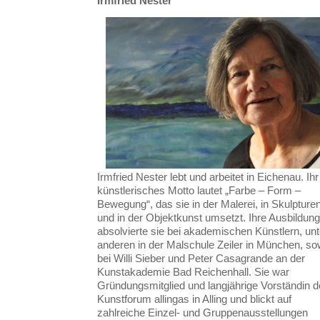
Irmfried Nester
Irmfried Nester lebt und arbeitet in Eichenau. Ihr
künstlerisches Motto lautet „Farbe – Form –
Bewegung“, das sie in der Malerei, in Skulpture
und in der Objektkunst umsetzt. Ihre Ausbildung
absolvierte sie bei akademischen Künstlern, unt
anderen in der Malschule Zeiler in München, so
bei Willi Sieber und Peter Casagrande an der
Kunstakademie Bad Reichenhall. Sie war
Gründungsmitglied und langjährige Vorständin 
Kunstforum allingas in Alling und blickt auf
zahlreiche Einzel- und Gruppenausstellungen