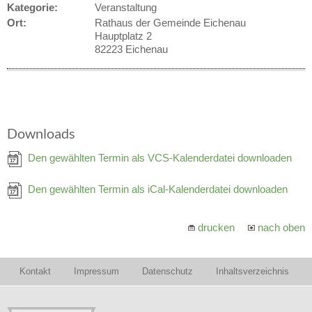
Kategorie:
Veranstaltung
Ort:
Rathaus der Gemeinde Eichenau
Hauptplatz 2
82223 Eichenau
Downloads
Den gewählten Termin als VCS-Kalenderdatei downloaden
Den gewählten Termin als iCal-Kalenderdatei downloaden
drucken
nach oben
Kontakt
Impressum
Datenschutz
Inhaltsverzeichnis