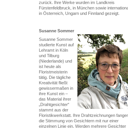
zurück. Ihre Werke wurden im Landkreis
Fürstenfeldbruck, in München sowie internationa
in Österreich, Ungarn und Finnland gezeigt.
Susanne Sommer
Susanne Sommer
studierte Kunst auf
Lehramt in Köln
und Tilburg
(Niederlande) und
ist heute als
Floristmeisterin
tätig. Die tägliche
Kreativität fließt
gewissermaßen in
ihre Kunst ein –
das Material ihrer
„Drahtgesichter“
stammt aus der
Floristikwerkstatt. Ihre Drahtzeichnungen fange
die Stimmung von Gesichtern mit nur einer
einzelnen Linie ein. Werden mehrere Gesichter