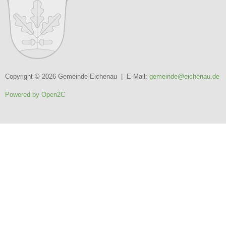
Copyright © 2026 Gemeinde Eichenau | E-Mail:
gemeinde@eichenau.de
Powered by Open2C