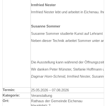
Irmfried Nester
Irmfried Nester lebt und arbeitet in Eichenau. I
Susanne Sommer
Susanne Sommer studierte Kunst auf Lehramt in Kö
Neben dieser Technik arbeitet Sommer unter and
Die Ausstellung kann während der Öffnungszeit
Wir danken Peter Münster, Stefanie Hoffmann un
Dagmar Horn-Schmid, Irmfried Nester, Susan
Termin:
25.05.2026
–
07.08.2026
Kategorie:
Veranstaltung
Ort:
Rathaus der Gemeinde Eichenau
Hauptplatz 2