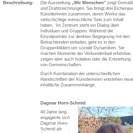
Beschreibung:
Die Ausstellung
„Wir Menschen“
zeigt Gemäl
und Drahtzeichnungen. Sie bringt drei Eichenau
Künstlerinnen zusammen, deren Werke das
vielschichtige menschliche Sein zum Inhalt
haben. Im Zentrum steht ein Dialog über
Individuen und Gruppen: Während die
Einzelporträts zur direkten Begegnung mit den
Betrachtenden einladen, geht es in den
Gruppenbildern um soziale Dynamiken. Sie
machen Momente der Verbundenheit erfahrbar,
zeigen aber auch Isolation oder die Entstehung
von Gemeinschaften.
Durch Kombination der unterschiedlichen
Handschriften der Künstlerinnen entstehen neu
inhaltliche Zusammenhänge.
Dagmar Horn-Schmid
40 Jahre lang
engagierte sich
Dagmar Horn-
Schmid als