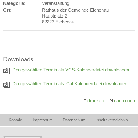
Kategorie:
Veranstaltung
Ort:
Rathaus der Gemeinde Eichenau
Hauptplatz 2
82223 Eichenau
Downloads
Den gewählten Termin als VCS-Kalenderdatei downloaden
Den gewählten Termin als iCal-Kalenderdatei downloaden
drucken
nach oben
Kontakt
Impressum
Datenschutz
Inhaltsverzeichnis