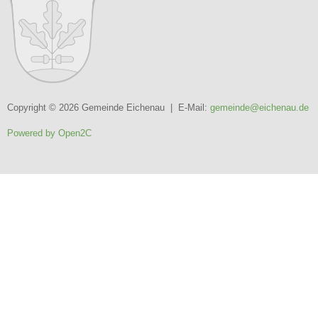
Copyright © 2026 Gemeinde Eichenau | E-Mail:
gemeinde@eichenau.de
Powered by Open2C