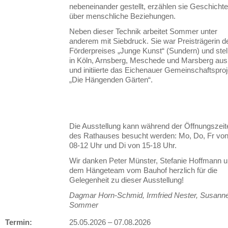
nebeneinander gestellt, erzählen sie Geschicht
über menschliche Beziehungen.
Neben dieser Technik arbeitet Sommer unter
anderem mit Siebdruck. Sie war Preisträgerin d
Förderpreises „Junge Kunst“ (Sundern) und stel
in Köln, Arnsberg, Meschede und Marsberg aus
und initiierte das Eichenauer Gemeinschaftsproj
„Die Hängenden Gärten“.
Die Ausstellung kann während der Öffnungszeit
des Rathauses besucht werden: Mo, Do, Fr vo
08-12 Uhr und Di von 15-18 Uhr.
Wir danken Peter Münster, Stefanie Hoffmann 
dem Hängeteam vom Bauhof herzlich für die
Gelegenheit zu dieser Ausstellung!
Dagmar Horn-Schmid, Irmfried Nester, Susann
Sommer
Termin:
25.05.2026
–
07.08.2026