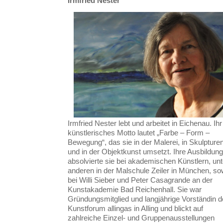
Irmfried Nester
Irmfried Nester lebt und arbeitet in Eichenau. Ihr
künstlerisches Motto lautet „Farbe – Form –
Bewegung“, das sie in der Malerei, in Skulpture
und in der Objektkunst umsetzt. Ihre Ausbildung
absolvierte sie bei akademischen Künstlern, unt
anderen in der Malschule Zeiler in München, so
bei Willi Sieber und Peter Casagrande an der
Kunstakademie Bad Reichenhall. Sie war
Gründungsmitglied und langjährige Vorständin 
Kunstforum allingas in Alling und blickt auf
zahlreiche Einzel- und Gruppenausstellungen