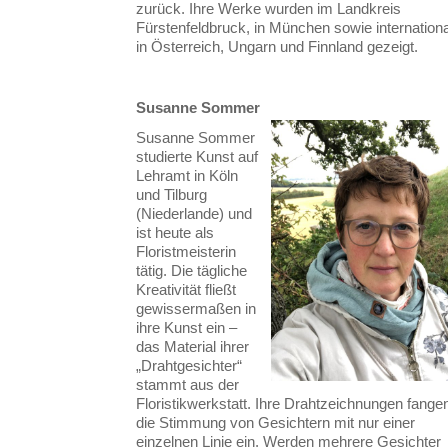
zurück. Ihre Werke wurden im Landkreis
Fürstenfeldbruck, in München sowie internationa
in Österreich, Ungarn und Finnland gezeigt.
Susanne Sommer
Susanne Sommer
studierte Kunst auf
Lehramt in Köln
und Tilburg
(Niederlande) und
ist heute als
Floristmeisterin
tätig. Die tägliche
Kreativität fließt
gewissermaßen in
ihre Kunst ein –
das Material ihrer
„Drahtgesichter“
stammt aus der
Floristikwerkstatt. Ihre Drahtzeichnungen fange
die Stimmung von Gesichtern mit nur einer
einzelnen Linie ein. Werden mehrere Gesichter