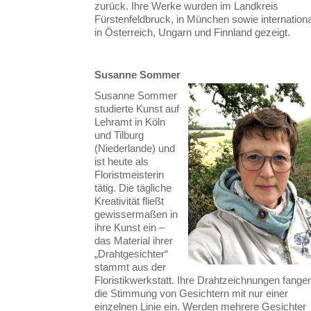
zurück. Ihre Werke wurden im Landkreis
Fürstenfeldbruck, in München sowie internationa
in Österreich, Ungarn und Finnland gezeigt.
Susanne Sommer
Susanne Sommer
studierte Kunst auf
Lehramt in Köln
und Tilburg
(Niederlande) und
ist heute als
Floristmeisterin
tätig. Die tägliche
Kreativität fließt
gewissermaßen in
ihre Kunst ein –
das Material ihrer
„Drahtgesichter“
stammt aus der
Floristikwerkstatt. Ihre Drahtzeichnungen fange
die Stimmung von Gesichtern mit nur einer
einzelnen Linie ein. Werden mehrere Gesichter