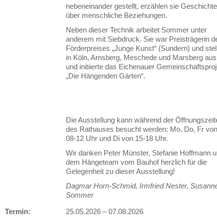
nebeneinander gestellt, erzählen sie Geschicht
über menschliche Beziehungen.
Neben dieser Technik arbeitet Sommer unter
anderem mit Siebdruck. Sie war Preisträgerin d
Förderpreises „Junge Kunst“ (Sundern) und stel
in Köln, Arnsberg, Meschede und Marsberg aus
und initiierte das Eichenauer Gemeinschaftsproj
„Die Hängenden Gärten“.
Die Ausstellung kann während der Öffnungszeit
des Rathauses besucht werden: Mo, Do, Fr vo
08-12 Uhr und Di von 15-18 Uhr.
Wir danken Peter Münster, Stefanie Hoffmann 
dem Hängeteam vom Bauhof herzlich für die
Gelegenheit zu dieser Ausstellung!
Dagmar Horn-Schmid, Irmfried Nester, Susann
Sommer
Termin:
25.05.2026
–
07.08.2026