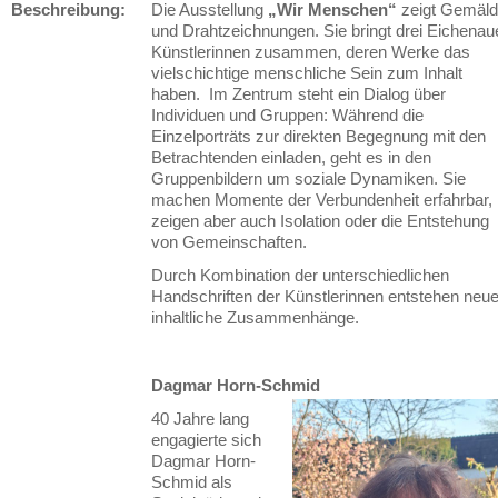
Beschreibung:
Die Ausstellung
„Wir Menschen“
zeigt Gemäl
und Drahtzeichnungen. Sie bringt drei Eichenau
Künstlerinnen zusammen, deren Werke das
vielschichtige menschliche Sein zum Inhalt
haben. Im Zentrum steht ein Dialog über
Individuen und Gruppen: Während die
Einzelporträts zur direkten Begegnung mit den
Betrachtenden einladen, geht es in den
Gruppenbildern um soziale Dynamiken. Sie
machen Momente der Verbundenheit erfahrbar,
zeigen aber auch Isolation oder die Entstehung
von Gemeinschaften.
Durch Kombination der unterschiedlichen
Handschriften der Künstlerinnen entstehen neu
inhaltliche Zusammenhänge.
Dagmar Horn-Schmid
40 Jahre lang
engagierte sich
Dagmar Horn-
Schmid als