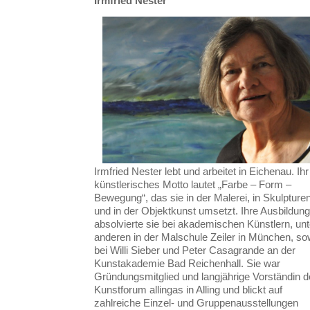
Irmfried Nester
Irmfried Nester lebt und arbeitet in Eichenau. Ihr
künstlerisches Motto lautet „Farbe – Form –
Bewegung“, das sie in der Malerei, in Skulpture
und in der Objektkunst umsetzt. Ihre Ausbildung
absolvierte sie bei akademischen Künstlern, unt
anderen in der Malschule Zeiler in München, so
bei Willi Sieber und Peter Casagrande an der
Kunstakademie Bad Reichenhall. Sie war
Gründungsmitglied und langjährige Vorständin 
Kunstforum allingas in Alling und blickt auf
zahlreiche Einzel- und Gruppenausstellungen