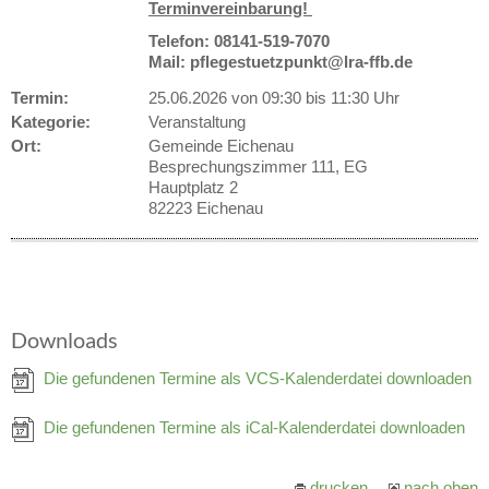
Terminvereinbarung!
Telefon: 08141-519-7070
Mail: pflegestuetzpunkt@lra-ffb.de
Termin:
25.06.2026 von 09:30
bis 11:30 Uhr
Kategorie:
Veranstaltung
Ort:
Gemeinde Eichenau
Besprechungszimmer 111, EG
Hauptplatz 2
82223 Eichenau
Downloads
Die gefundenen Termine als VCS-Kalenderdatei downloaden
Die gefundenen Termine als iCal-Kalenderdatei downloaden
drucken
nach oben