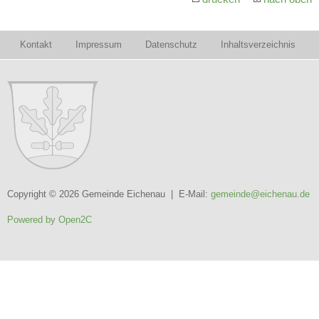
Kontakt
Impressum
Datenschutz
Inhaltsverzeichnis
Copyright © 2026 Gemeinde Eichenau | E-Mail:
gemeinde@eichenau.de
Powered by Open2C