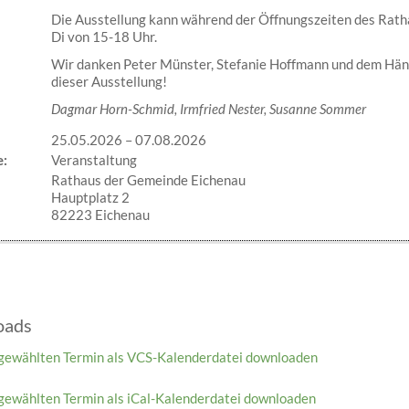
Die Ausstellung kann während der Öffnungszeiten des Rath
Di von 15-18 Uhr.
Wir danken Peter Münster, Stefanie Hoffmann und dem Häng
dieser Ausstellung!
Dagmar Horn-Schmid, Irmfried Nester, Susanne Sommer
25.05.2026
–
07.08.2026
e:
Veranstaltung
Rathaus der Gemeinde Eichenau
Hauptplatz 2
82223 Eichenau
oads
gewählten Termin als VCS-Kalenderdatei downloaden
gewählten Termin als iCal-Kalenderdatei downloaden