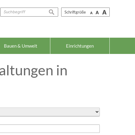
A
suchen
Schriftgröße
A
A
Bauen & Umwelt
Einrichtungen
altungen in