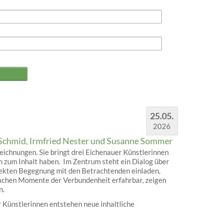
25.05.
2026
Schmid, Irmfried Nester und Susanne Sommer
ichnungen. Sie bringt drei Eichenauer Künstlerinnen
 zum Inhalt haben. Im Zentrum steht ein Dialog über
rekten Begegnung mit den Betrachtenden einladen,
machen Momente der Verbundenheit erfahrbar, zeigen
n.
 Künstlerinnen entstehen neue inhaltliche