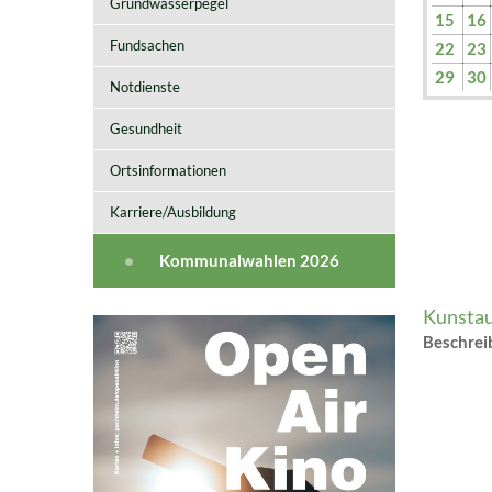
Grundwasserpegel
15
16
Fundsachen
22
23
29
30
Notdienste
Gesundheit
Ortsinformationen
Karriere/Ausbildung
Kommunalwahlen 2026
Kunstau
Beschre