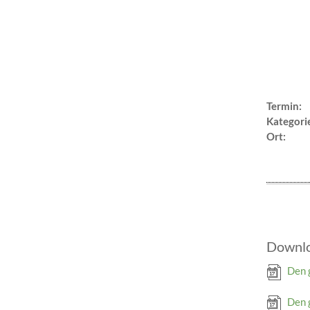
Termin:
Kategori
Ort:
Downl
Den 
Den 