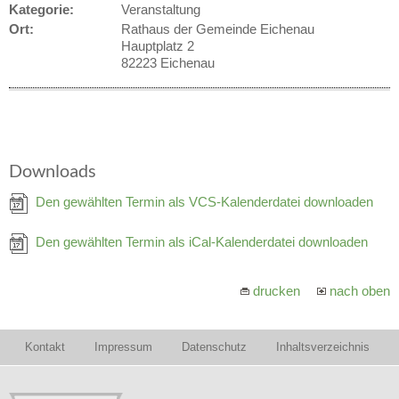
Kategorie:
Veranstaltung
Ort:
Rathaus der Gemeinde Eichenau
Hauptplatz 2
82223 Eichenau
Downloads
Den gewählten Termin als VCS-Kalenderdatei downloaden
Den gewählten Termin als iCal-Kalenderdatei downloaden
drucken
nach oben
Kontakt
Impressum
Datenschutz
Inhaltsverzeichnis