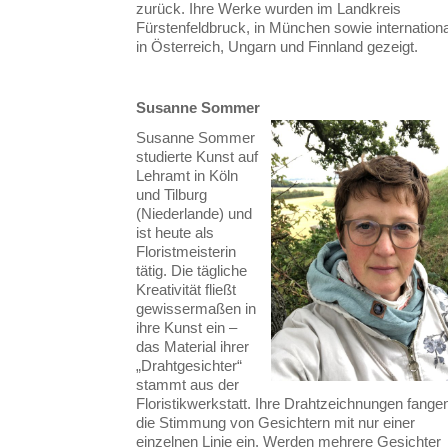
zurück. Ihre Werke wurden im Landkreis
Fürstenfeldbruck, in München sowie internationa
in Österreich, Ungarn und Finnland gezeigt.
Susanne Sommer
Susanne Sommer
studierte Kunst auf
Lehramt in Köln
und Tilburg
(Niederlande) und
ist heute als
Floristmeisterin
tätig. Die tägliche
Kreativität fließt
gewissermaßen in
ihre Kunst ein –
das Material ihrer
„Drahtgesichter“
stammt aus der
Floristikwerkstatt. Ihre Drahtzeichnungen fange
die Stimmung von Gesichtern mit nur einer
einzelnen Linie ein. Werden mehrere Gesichter