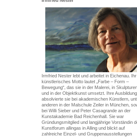
Irmfried Nester
Irmfried Nester lebt und arbeitet in Eichenau. Ihr
künstlerisches Motto lautet „Farbe – Form –
Bewegung“, das sie in der Malerei, in Skulpture
und in der Objektkunst umsetzt. Ihre Ausbildung
absolvierte sie bei akademischen Künstlern, unt
anderen in der Malschule Zeiler in München, so
bei Willi Sieber und Peter Casagrande an der
Kunstakademie Bad Reichenhall. Sie war
Gründungsmitglied und langjährige Vorständin 
Kunstforum allingas in Alling und blickt auf
zahlreiche Einzel- und Gruppenausstellungen