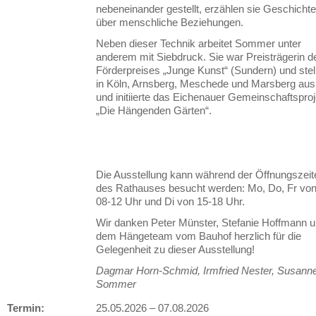
nebeneinander gestellt, erzählen sie Geschicht
über menschliche Beziehungen.
Neben dieser Technik arbeitet Sommer unter
anderem mit Siebdruck. Sie war Preisträgerin d
Förderpreises „Junge Kunst“ (Sundern) und stel
in Köln, Arnsberg, Meschede und Marsberg aus
und initiierte das Eichenauer Gemeinschaftsproj
„Die Hängenden Gärten“.
Die Ausstellung kann während der Öffnungszeit
des Rathauses besucht werden: Mo, Do, Fr vo
08-12 Uhr und Di von 15-18 Uhr.
Wir danken Peter Münster, Stefanie Hoffmann 
dem Hängeteam vom Bauhof herzlich für die
Gelegenheit zu dieser Ausstellung!
Dagmar Horn-Schmid, Irmfried Nester, Susann
Sommer
Termin:
25.05.2026
–
07.08.2026