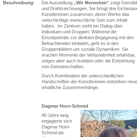
Beschreibung:
Die Ausstellung
„Wir Menschen“
zeigt Gemäl
und Drahtzeichnungen. Sie bringt drei Eichenau
Künstlerinnen zusammen, deren Werke das
vielschichtige menschliche Sein zum Inhalt
haben. Im Zentrum steht ein Dialog über
Individuen und Gruppen: Während die
Einzelporträts zur direkten Begegnung mit den
Betrachtenden einladen, geht es in den
Gruppenbildern um soziale Dynamiken. Sie
machen Momente der Verbundenheit erfahrbar,
zeigen aber auch Isolation oder die Entstehung
von Gemeinschaften.
Durch Kombination der unterschiedlichen
Handschriften der Künstlerinnen entstehen neu
inhaltliche Zusammenhänge.
Dagmar Horn-Schmid
40 Jahre lang
engagierte sich
Dagmar Horn-
Schmid als