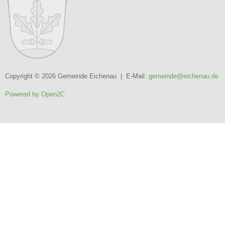
Copyright © 2026 Gemeinde Eichenau | E-Mail:
gemeinde@eichenau.de
Powered by Open2C