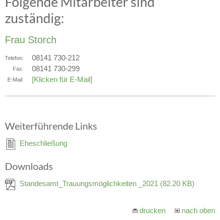
Folgende Mitarbeiter sind
zuständig:
Frau Storch
08141 730-212
Telefon:
08141 730-299
Fax:
[Klicken für E-Mail]
E-Mail:
Weiterführende Links
Eheschließung
Downloads
Standesamt_Trauungsmöglichkeiten _2021
(82.20 KB)
drucken
nach oben