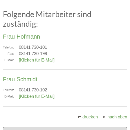
Folgende Mitarbeiter sind
zuständig:
Frau Hofmann
08141 730-101
Telefon:
08141 730-199
Fax:
[Klicken für E-Mail]
E-Mail:
Frau Schmidt
08141 730-102
Telefon:
[Klicken für E-Mail]
E-Mail:
drucken
nach oben