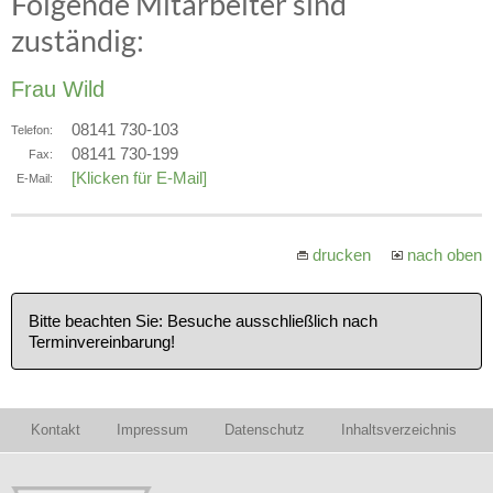
Folgende Mitarbeiter sind
zuständig:
Frau Wild
08141 730-103
Telefon:
08141 730-199
Fax:
[Klicken für E-Mail]
E-Mail:
drucken
nach oben
Bitte beachten Sie: Besuche ausschließlich nach
Terminvereinbarung!
Kontakt
Impressum
Datenschutz
Inhaltsverzeichnis