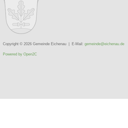
Copyright © 2026 Gemeinde Eichenau | E-Mail:
gemeinde@eichenau.de
Powered by Open2C