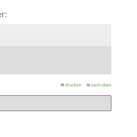
r:
drucken
nach oben