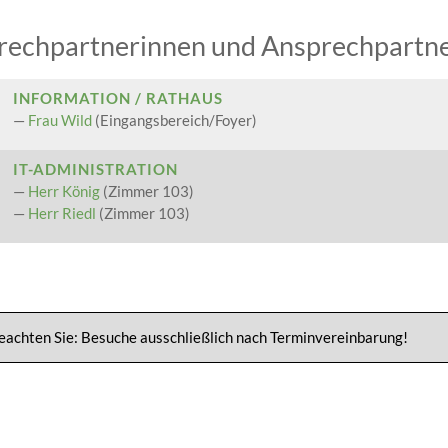
rechpartnerinnen und Ansprechpartne
INFORMATION / RATHAUS
—
Frau Wild
(Eingangsbereich/Foyer)
IT-ADMINISTRATION
—
Herr König
(Zimmer 103)
—
Herr Riedl
(Zimmer 103)
beachten Sie: Besuche ausschließlich nach Terminvereinbarung!