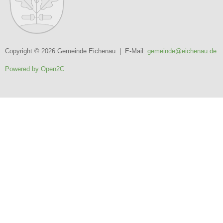
Copyright © 2026 Gemeinde Eichenau | E-Mail:
gemeinde@eichenau.de
Powered by Open2C