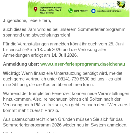
Jugendliche, liebe Eltern,
auch dieses Jahr wird es bei unserem Sommerferienprogramm
spannend und abwechslungsreich!
Für die Veranstaltungen anmelden könnt ihr euch vom 25. Juni
bis einschließlich 13. Juli 2026 und die Verlosung aller
Anmeldungen erfolgt am
14. Juli 2026.
Anmeldung über:
www.unser-ferienprogramm.de/eichenau
Wichtig:
Wenn finanzielle Unterstützung benötigt wird, meldet
euch gerne vertraulich unter 08141-730 8500 bei uns - es gibt
eine Stiftung, die die Kosten übernehmen kann.
Während der kompletten Ferienzeit können neue Veranstaltungen
hinzukommen. Also, reinschauen lohnt sich! Sollten nach der
Verlosung noch Plätze frei sein, so geht es nach dem "Wer zuerst
kommt mahlt zuerst" Prinzip.
Aus datenschutzrechtlichen Gründen müssen Sie sich für das
Sommerferienprogramm 2026 wieder neu im System anmelden.