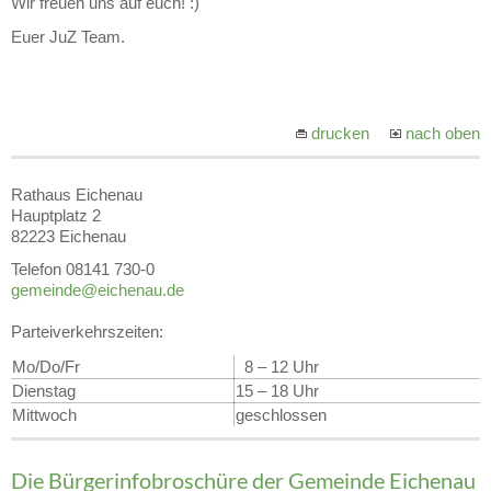
Wir freuen uns auf euch! :)
Euer JuZ Team.
drucken
nach oben
Rathaus Eichenau
Hauptplatz 2
82223 Eichenau
Telefon 08141 730-0
gemeinde@eichenau.de
Parteiverkehrszeiten:
Mo/Do/Fr
8 – 12 Uhr
Dienstag
15 – 18 Uhr
Mittwoch
geschlossen
Die Bürgerinfobroschüre der Gemeinde Eichenau