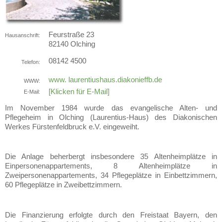
Feurstraße 23
Hausanschrift:
82140
Olching
08142 4500
Telefon:
www. laurentiushaus.diakonieffb.de
WWW:
[Klicken für E-Mail]
E-Mail:
Im November 1984 wurde das evangelische Alten- und
Pflegeheim in Olching (Laurentius-Haus) des Diakonischen
Werkes Fürstenfeldbruck e.V. eingeweiht.
Die Anlage beherbergt insbesondere 35 Altenheimplätze in
Einpersonenappartements, 8 Altenheimplätze in
Zweipersonenappartements, 34 Pflegeplätze in Einbettzimmern,
60 Pflegeplätze in Zweibettzimmern.
Die Finanzierung erfolgte durch den Freistaat Bayern, den