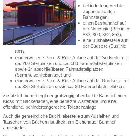
behindertengerechte
Zugänge zu den
Bahnsteigen,
einen Busbahnhof auf
der Nordseite (Buslinien
833, 860, 862, 863),
eine Bushaltestelle auf
der Südseite (Buslinie
861),
eine erweiterte Park- & Ride-Anlage auf der Südseite mit
ca. 200 Stellplätzen und ca. 580 Fahrradabstellplätzen
sowie 24 abschließbaren Fahrradstellplätzen
(Sammelschließanlage) und
eine erweiterte Park- & Ride-Anlage auf der Nordseite mit
ca. 325 Stellplätzen sowie ca. 80 Fahrradabstellplätzen.
Zusätzlich beherbergt der großzügig überdachte Bahnhof einen
Kiosk mit Bäckerladen, eine beheizte Wartehalle und eine
öffentliche, behindertengerechte Toilettenanlage.
Auch die gemeindliche BuchHaltestelle zum Ausleihen und
Tauschen von Büchern ist direkt am Eichenauer Bahnhof
angesiedelt.