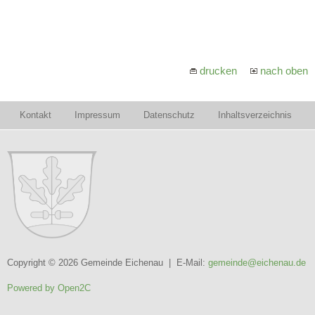
drucken
nach oben
Kontakt
Impressum
Datenschutz
Inhaltsverzeichnis
Copyright © 2026 Gemeinde Eichenau | E-Mail:
gemeinde@eichenau.de
Powered by Open2C