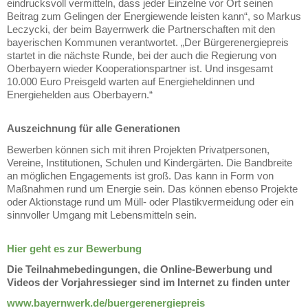
eindrucksvoll vermitteln, dass jeder Einzelne vor Ort seinen
Beitrag zum Gelingen der Energiewende leisten kann“, so Markus
Leczycki, der beim Bayernwerk die Partnerschaften mit den
bayerischen Kommunen verantwortet. „Der Bürgerenergiepreis
startet in die nächste Runde, bei der auch die Regierung von
Oberbayern wieder Kooperationspartner ist. Und insgesamt
10.000 Euro Preisgeld warten auf Energieheldinnen und
Energiehelden aus Oberbayern.“
Auszeichnung für alle Generationen
Bewerben können sich mit ihren Projekten Privatpersonen,
Vereine, Institutionen, Schulen und Kindergärten. Die Bandbreite
an möglichen Engagements ist groß. Das kann in Form von
Maßnahmen rund um Energie sein. Das können ebenso Projekte
oder Aktionstage rund um Müll- oder Plastikvermeidung oder ein
sinnvoller Umgang mit Lebensmitteln sein.
Hier geht es zur Bewerbung
Die Teilnahmebedingungen, die Online-Bewerbung und
Videos der Vorjahressieger sind im Internet zu finden unter
www.bayernwerk.de/buergerenergiepreis