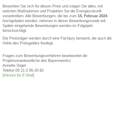
Bewerben Sie sich für diesen Preis und zeigen Sie allen, mit
welchen Maßnahmen und Projekten Sie die Energiezukunft
vorantreiben. Alle Bewerbungen, die bis zum
15. Februar 2024
hochgeladen werden, nehmen in dieser Bewerbungsrunde teil.
Später eingehende Bewerbungen werden im Folgejahr
berücksichtigt.
Die Preisträger werden durch eine Fachjury benannt, die auch die
Höhe des Preisgeldes festlegt.
Fragen zum Bewerbungsverfahren beantwortet die
Projektverantwortliche des Bayernwerks:
Annette Vogel
Telefon 09 21-2 85-20 82
[Klicken für E-Mail]