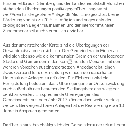
Fürstenfeldbruck, Starnberg und der Landeshauptstadt München
stehen den Überlegungen positiv gegenüber. Insgesamt
werden für die geplante Anlage 38 Mio. Euro geschätzt, eine
Förderung von bis zu 70 % ist möglich und angesichts der
ökologischen Begleitmaßnahmen und der interkommunalen
Zusammenarbeit auch vermutlich erzielbar.
Aus der untenstehender Karte sind die Überlegungen der
Gesamtmaßnahme ersichtlich. Der Gemeinderat in Eichenau
wird sich ebenso wie die kommunalen Gremien der umliegenden
Städte und Gemeinden in den kommenden Monaten mit dem
weiteren Vorgehen auseinandersetzen. Angedacht ist, einen
Zweckverband für die Errichtung wie auch den dauerhaften
Unterhalt der Anlagen zu gründen. Für Eichenau wird die
Fertigstellung bedeuten, dass Überlegungen zur Ortsentwicklung
auch außerhalb des bestehenden Siedlungsbereichs wieder
denkbar werden. Entsprechende Überlegungen des
Gemeinderats aus dem Jahr 2017 können dann weiter verfolgt
werden. Bei vergleichbaren Anlagen hat die Realisierung etwa 10
Jahre in Anspruch genommen.
Darüber hinaus beschäftigt sich der Gemeinderat derzeit mit dem