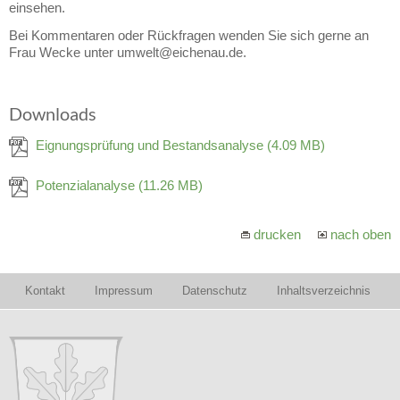
einsehen.
Bei Kommentaren oder Rückfragen wenden Sie sich gerne an
Frau Wecke unter umwelt@eichenau.de.
Downloads
Eignungsprüfung und Bestandsanalyse
(4.09 MB)
Potenzialanalyse
(11.26 MB)
drucken
nach oben
Kontakt
Impressum
Datenschutz
Inhaltsverzeichnis